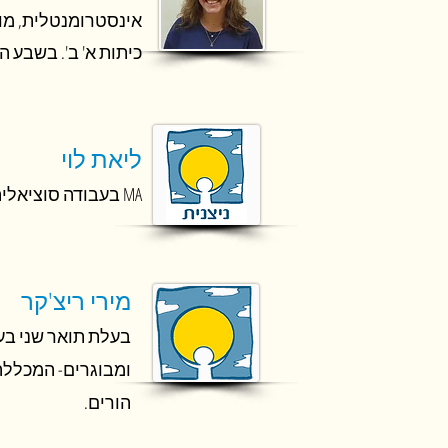
כיתות א' ב'. בשבע 
ליאת לוי
MA בעבודה סוציאלית. תע
מירי ריצ'קר
בעלת תואר
שני בע
ומבוגרים- המכללה
הורים.