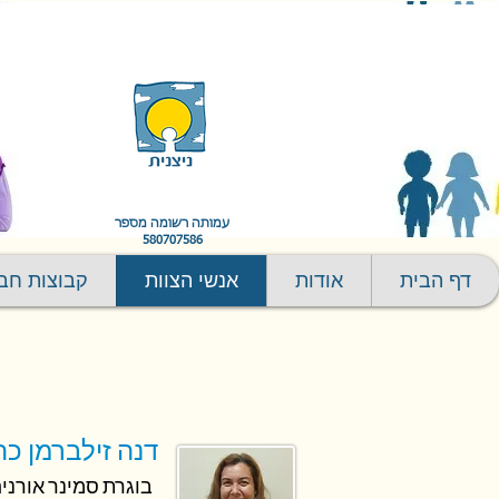
עמותה רשומה מספר
580707586
דף הבית
אודות
אנשי הצוות
קבוצות חב
דנה זילברמן כה
בוגרת