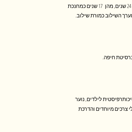
אינסטרומנטלית, מוסמכת מטעם מכון פוירשטיין. מורה לגילאי ביה"ס היסודי במשך 24 שנים, מהן 17 שנים כמחנכת
מערך השילוב כמורת שילוב.
ברסיטת חיפה.
כותרפיסטית לילדים, נוער
 צרכים מיוחדים והדרכת