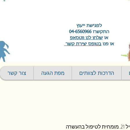
לפגישת ייעוץ
התקשרו
04-6560966
או
שלחו לנו ווטסאפ
או פנו
בטופס יצירת קשר
הדרכות לצוותים
מפת הגעה
צור קשר
סמינר אורנים תואר ראשון בחינוך. בעלת תעודת הוראה בחינוך המיוחד עד גיל 21. מומחית לטיפול בהעשרה